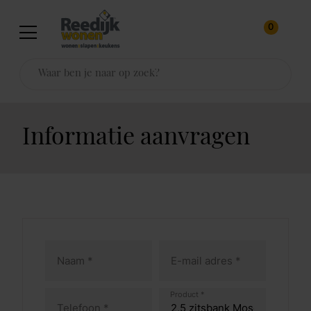
0
Informatie aanvragen
Product *