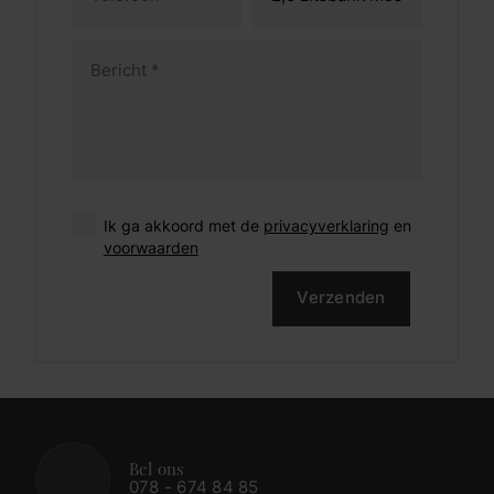
Ik ga akkoord met de
privacyverklaring
en
voorwaarden
Verzenden
Bel ons
078 - 674 84 85