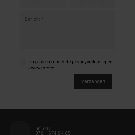
Ik ga akkoord met de
privacyverklaring
en
voorwaarden
Verzenden
Bel ons
078 - 674 84 85