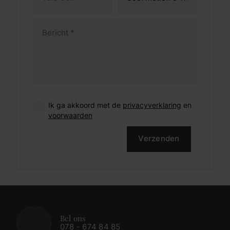
Ik ga akkoord met de
privacyverklaring
en
voorwaarden
Verzenden
Bel ons
078 - 674 84 85