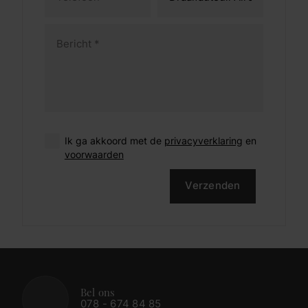
Ik ga akkoord met de
privacyverklaring
en
voorwaarden
Verzenden
Bel ons
078 - 674 84 85