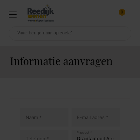
0
Informatie aanvragen
Product *