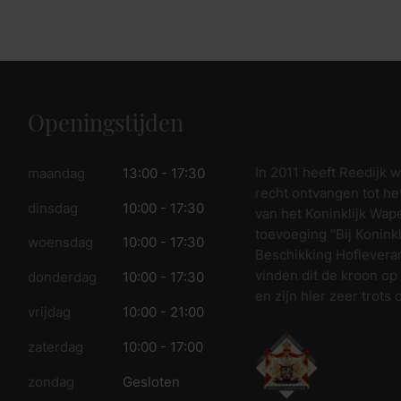
fspraak voor gratis interieuradvies.
Openingstijden
In 2011 heeft Reedijk 
maandag
13:00 - 17:30
recht ontvangen tot he
dinsdag
10:00 - 17:30
van het Koninklijk Wap
toevoeging “Bij Koninkl
woensdag
10:00 - 17:30
Beschikking Hofleveran
vinden dit de kroon op
donderdag
10:00 - 17:30
en zijn hier zeer trots 
vrijdag
10:00 - 21:00
zaterdag
10:00 - 17:00
zondag
Gesloten