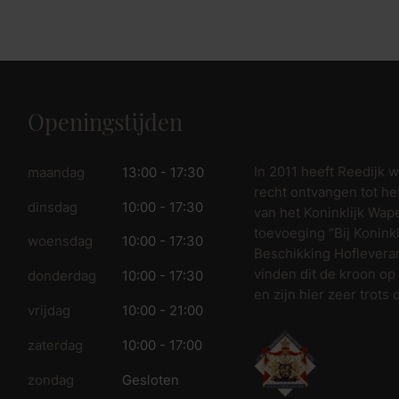
fspraak voor gratis interieuradvies.
Openingstijden
In 2011 heeft Reedijk 
maandag
13:00 - 17:30
recht ontvangen tot he
dinsdag
10:00 - 17:30
van het Koninklijk Wap
toevoeging “Bij Koninkl
woensdag
10:00 - 17:30
Beschikking Hofleveran
vinden dit de kroon op
donderdag
10:00 - 17:30
en zijn hier zeer trots 
vrijdag
10:00 - 21:00
zaterdag
10:00 - 17:00
zondag
Gesloten