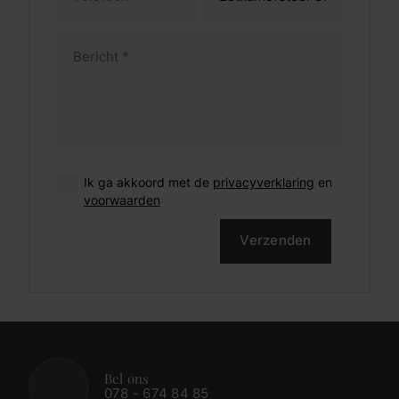
Ik ga akkoord met de
privacyverklaring
en
voorwaarden
Verzenden
Bel ons
078 - 674 84 85