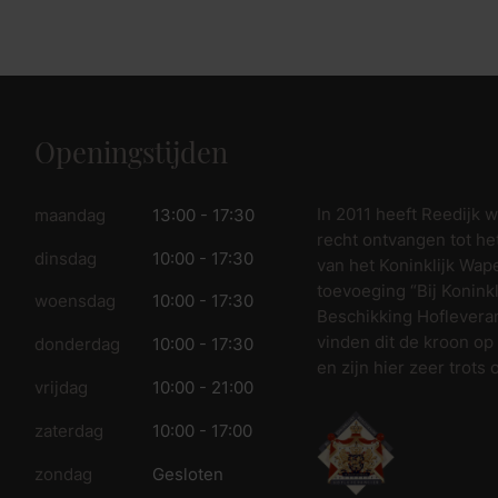
fspraak voor gratis interieuradvies.
Openingstijden
In 2011 heeft Reedijk 
maandag
13:00 - 17:30
recht ontvangen tot he
dinsdag
10:00 - 17:30
van het Koninklijk Wap
toevoeging “Bij Koninkl
woensdag
10:00 - 17:30
Beschikking Hofleveran
vinden dit de kroon op
donderdag
10:00 - 17:30
en zijn hier zeer trots 
vrijdag
10:00 - 21:00
zaterdag
10:00 - 17:00
zondag
Gesloten