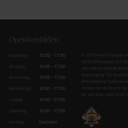
fspraak voor gratis interieuradvies.
Openingstijden
In 2011 heeft Reedijk 
maandag
13:00 - 17:30
recht ontvangen tot he
dinsdag
10:00 - 17:30
van het Koninklijk Wap
toevoeging “Bij Koninkl
woensdag
10:00 - 17:30
Beschikking Hofleveran
vinden dit de kroon op
donderdag
10:00 - 17:30
en zijn hier zeer trots 
vrijdag
10:00 - 21:00
zaterdag
10:00 - 17:00
zondag
Gesloten