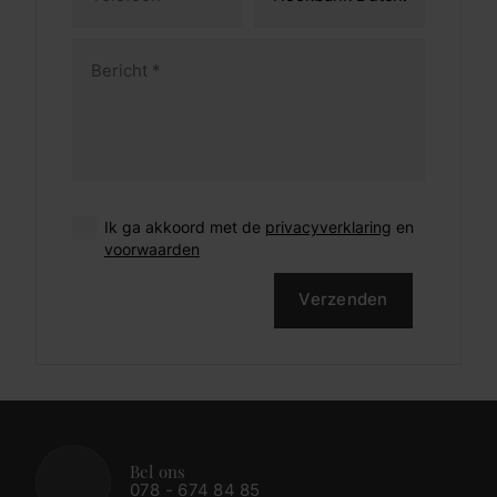
Ik ga akkoord met de
privacyverklaring
en
voorwaarden
Verzenden
Bel ons
078 - 674 84 85