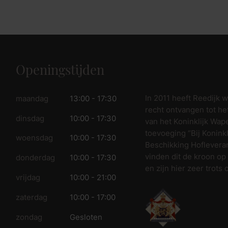
fspraak voor gratis interieuradvies.
Openingstijden
In 2011 heeft Reedijk 
maandag
13:00 - 17:30
recht ontvangen tot he
dinsdag
10:00 - 17:30
van het Koninklijk Wap
toevoeging “Bij Koninkl
woensdag
10:00 - 17:30
Beschikking Hofleveran
vinden dit de kroon op
donderdag
10:00 - 17:30
en zijn hier zeer trots 
vrijdag
10:00 - 21:00
zaterdag
10:00 - 17:00
zondag
Gesloten