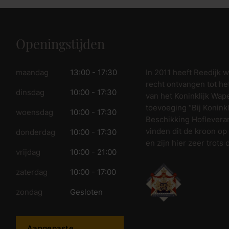
Openingstijden
In 2011 heeft Reedijk 
maandag
13:00 - 17:30
recht ontvangen tot he
dinsdag
10:00 - 17:30
van het Koninklijk Wap
toevoeging “Bij Koninkl
woensdag
10:00 - 17:30
Beschikking Hofleveran
vinden dit de kroon op
donderdag
10:00 - 17:30
en zijn hier zeer trots 
vrijdag
10:00 - 21:00
zaterdag
10:00 - 17:00
zondag
Gesloten
Aangepaste