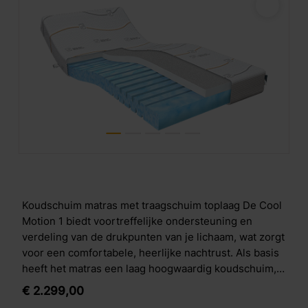
Koudschuim matras met traagschuim toplaag De Cool
Motion 1 biedt voortreffelijke ondersteuning en
verdeling van de drukpunten van je lichaam, wat zorgt
voor een comfortabele, heerlijke nachtrust. Als basis
heeft het matras een laag hoogwaardig koudschuim,
met daarop een toplaag van stevig visco-elastisch
€
2.299,
00
schuim, ook bekend als traagschuim. Opbouw