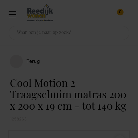
0
Terug
Cool Motion 2
Traagschuim matras 200
x 200 x 19 cm - tot 140 kg
1258263