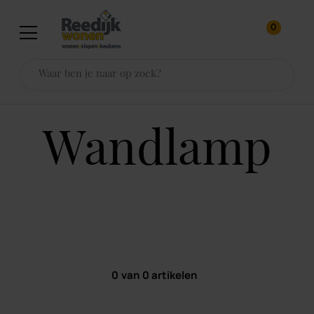
0
wandlamp
0
van
0
artikelen