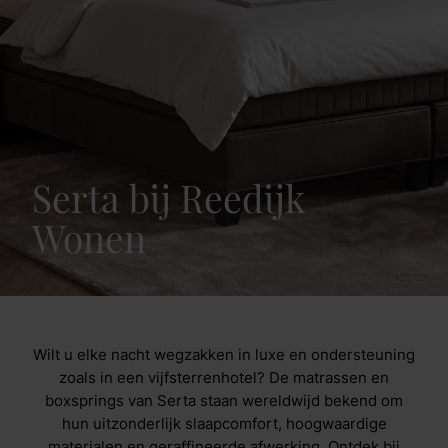
Serta bij Reedijk
Wonen
Wilt u elke nacht wegzakken in luxe en ondersteuning
zoals in een vijfsterrenhotel? De matrassen en
boxsprings van Serta staan wereldwijd bekend om
hun uitzonderlijk slaapcomfort, hoogwaardige
materialen en geraffineerde afwerking. Ontdek bij