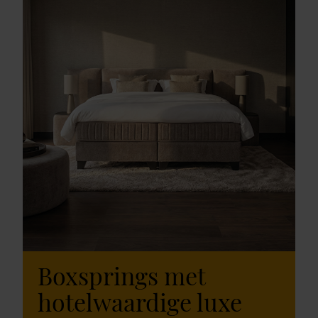
Boxsprings met
hotelwaardige luxe