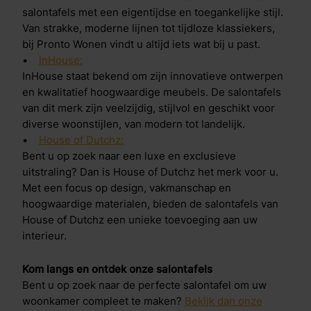
salontafels met een eigentijdse en toegankelijke stijl.
Van strakke, moderne lijnen tot tijdloze klassiekers,
bij Pronto Wonen vindt u altijd iets wat bij u past.
•
InHouse:
InHouse staat bekend om zijn innovatieve ontwerpen
en kwalitatief hoogwaardige meubels. De salontafels
van dit merk zijn veelzijdig, stijlvol en geschikt voor
diverse woonstijlen, van modern tot landelijk.
•
House of Dutchz:
Bent u op zoek naar een luxe en exclusieve
uitstraling? Dan is House of Dutchz het merk voor u.
Met een focus op design, vakmanschap en
hoogwaardige materialen, bieden de salontafels van
House of Dutchz een unieke toevoeging aan uw
interieur.
Kom langs en ontdek onze salontafels
Bent u op zoek naar de perfecte salontafel om uw
woonkamer compleet te maken?
Bekijk dan onze