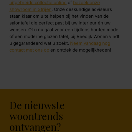
uitgebreide collectie online
of
bezoek onze
showroom in Strijen
. Onze deskundige adviseurs
staan klaar om u te helpen bij het vinden van de
salontafel die perfect past bij uw interieur én uw
wensen. Of u nu gaat voor een tijdloos houten model
of een moderne glazen tafel, bij Reedijk Wonen vindt
u gegarandeerd wat u zoekt.
Neem vandaag nog
contact met ons op
en ontdek de mogelijkheden!
De nieuwste
woontrends
ontvangen?