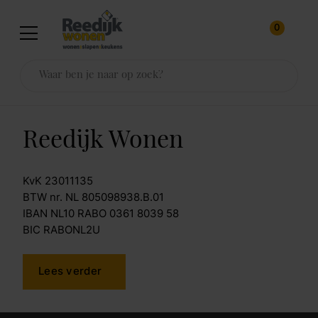
0
Reedijk Wonen
KvK 23011135
BTW nr. NL 805098938.B.01
IBAN NL10 RABO 0361 8039 58
BIC RABONL2U
Lees verder