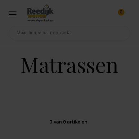
0
matrassen
0
van
0
artikelen