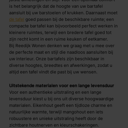
is het belangrijk dat de hoogte van uw bartafel
aansluit bij uw barstoelen of krukken. Daarnaast moet
de tafel
goed passen bij de beschikbare ruimte; een
compacte bartafel kan bijvoorbeeld perfect werken in
kleinere ruimtes, terwijl een bredere tafel goed tot
zijn recht komt in een ruime keuken of eetkamer.
Bij Reedijk Wonen denken we graag met u mee over
de perfecte maat en stijl die naadloos aansluiten bij
uw interieur. Onze bartafels zijn beschikbaar in
diverse hoogtes, breedtes en afwerkingen, zodat u
altijd een tafel vindt die past bij uw wensen.
Uitstekende materialen voor een lange levensduur
Voor een authentieke uitstraling en een lange
levensduur kiest u bij ons uit diverse hoogwaardige
materialen. Eikenhout geeft een tijdloze charme en
natuurlijke warmte, terwijl mangohout een iets
robuustere en unieke uitstraling heeft door de
zichtbare houtnerven en kleurschakeringen.