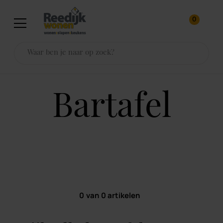
0
bartafel
0
van
0
artikelen