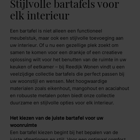
Stijlvolle bartafels voor
elk interieur
Een bartafel is niet alleen een functioneel
meubelstuk, maar ook een stijlvolle toevoeging aan
uw interieur. Of u nu een gezellige plek zoekt om
samen te komen voor een drankje of een creatieve
oplossing wilt voor het benutten van de ruimte in uw
keuken of eetkamer – bij Reedijk Wonen vindt u een
veelzijdige collectie bartafels die perfect passen bij
uw woonstijl en wensen. Met hoogwaardige
materialen zoals eikenhout, mangohout en acaciahout
en robuuste metalen poten biedt onze collectie
duurzame en stijlvolle opties voor elk interieur.
Het kiezen van de juiste bartafel voor uw
woonruimte
Een bartafel kiezen begint bij het bepalen van de
juiste afmetingen en stijl. Voor een optimaal comfort