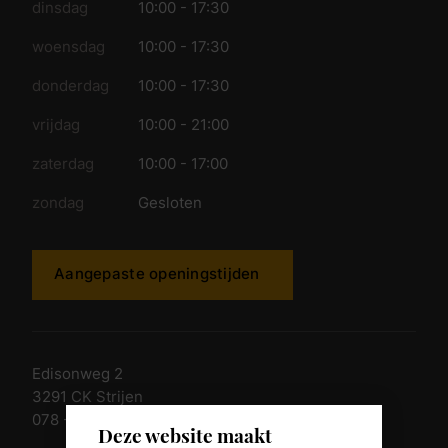
dinsdag
10:00 - 17:30
woensdag
10:00 - 17:30
donderdag
10:00 - 17:30
vrijdag
10:00 - 21:00
zaterdag
10:00 - 17:00
zondag
Gesloten
Aangepaste openingstijden
Edisonweg 2
3291 CK Strijen
078 - 674 84 85
Deze website maakt