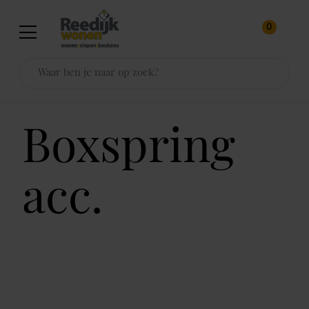
0
boxspring
acc.