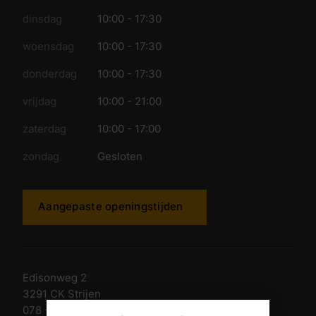
dinsdag
10:00 - 17:30
woensdag
10:00 - 17:30
donderdag
10:00 - 17:30
vrijdag
10:00 - 21:00
zaterdag
10:00 - 17:00
zondag
Gesloten
Aangepaste openingstijden
Edisonweg 2
3291 CK Strijen
078 - 674 84 85