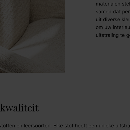
materialen st
samen dat per
uit diverse kle
om uw interieu
uitstraling te 
kwaliteit
toffen en leersoorten. Elke stof heeft een unieke uitst