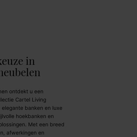
euze in
meubelen
nen ontdekt u een
lectie Cartel Living
 elegante banken en luxe
tijlvolle hoekbanken en
oplossingen. Met een breed
len, afwerkingen en