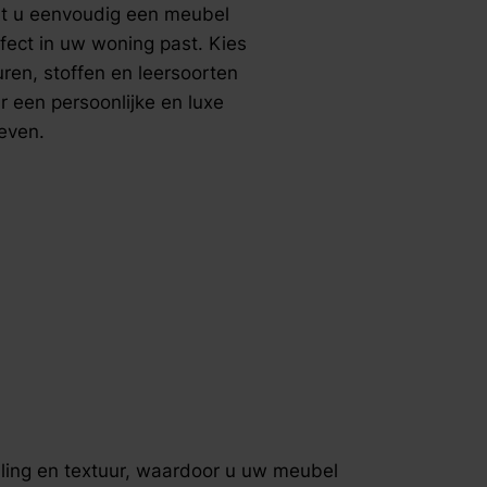
elt u eenvoudig een meubel
fect in uw woning past. Kies
uren, stoffen en leersoorten
r een persoonlijke en luxe
geven.
raling en textuur, waardoor u uw meubel