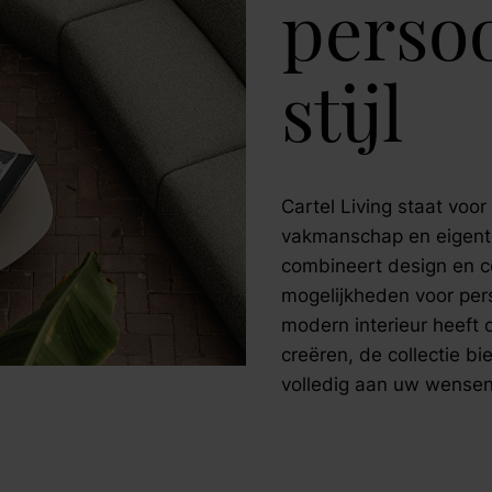
persoo
stijl
Cartel Living staat voo
vakmanschap en eigenti
combineert design en c
mogelijkheden voor pers
modern interieur heeft 
creëren, de collectie bi
volledig aan uw wensen