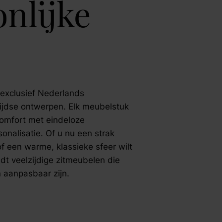
nlijke
r exclusief Nederlands
jdse ontwerpen. Elk meubelstuk
omfort met eindeloze
onalisatie. Of u nu een strak
of een warme, klassieke sfeer wilt
edt veelzijdige zitmeubelen die
 aanpasbaar zijn.