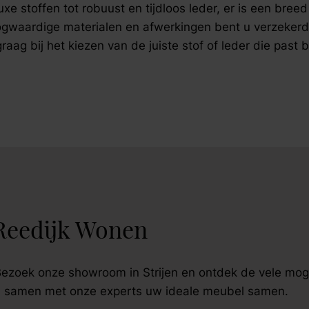
xe stoffen tot robuust en tijdloos leder, er is een bre
oogwaardige materialen en afwerkingen bent u verzekerd
ag bij het kiezen van de juiste stof of leder die past b
Reedijk Wonen
? Bezoek onze showroom in Strijen en ontdek de vele mog
stel samen met onze experts uw ideale meubel samen.