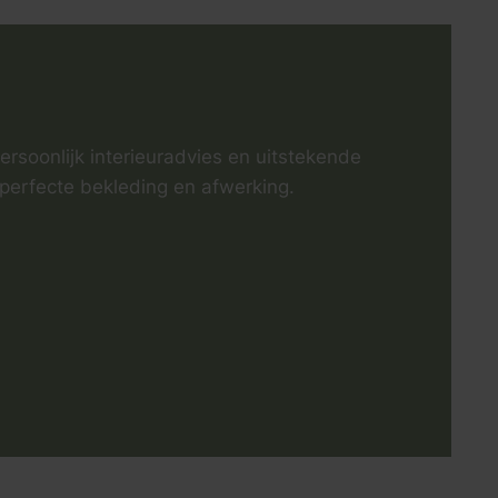
persoonlijk interieuradvies en uitstekende
e perfecte bekleding en afwerking.