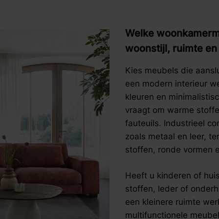
Welke woonkamerme
woonstijl, ruimte en
Kies meubels die aanslu
een modern interieur we
kleuren en minimalistis
vraagt om warme stoffe
fauteuils. Industrieel 
zoals metaal en leer, ter
stoffen, ronde vormen e
Heeft u kinderen of huis
stoffen, leder of onderh
een kleinere ruimte w
multifunctionele meubels