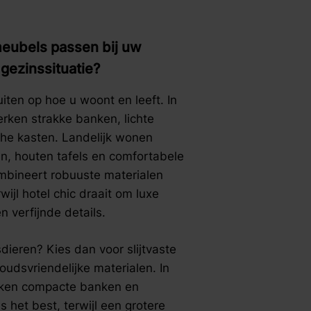
ubels passen bij uw
 gezinssituatie?
iten op hoe u woont en leeft. In
rken strakke banken, lichte
che kasten. Landelijk wonen
n, houten tafels en comfortabele
combineert robuuste materialen
wijl hotel chic draait om luxe
n verfijnde details.
dieren? Kies dan voor slijtvaste
oudsvriendelijke materialen. In
erken compacte banken en
 het best, terwijl een grotere