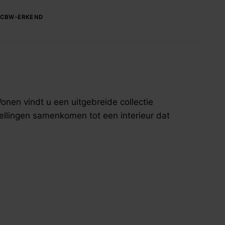
Maak afspraak
CBW-ERKEND
onen vindt u een uitgebreide collectie
tellingen samenkomen tot een interieur dat