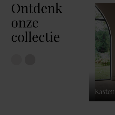
Ontdenk
onze
collectie
Kasten