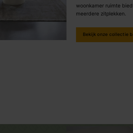
woonkamer ruimte biedt
meerdere zitplekken.
Bekijk onze collectie 