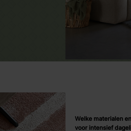
Welke materialen en 
voor intensief dagel