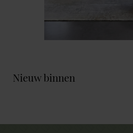
Nieuw binnen