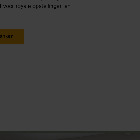
 voor royale opstellingen en
banken