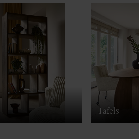
Tafels