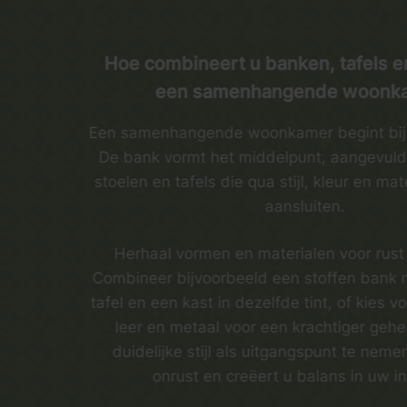
Hoe combineert u banken, tafels e
een samenhangende woonk
Een samenhangende woonkamer begint bij d
De bank vormt het middelpunt, aangevuld 
stoelen en tafels die qua stijl, kleur en mat
aansluiten.
Herhaal vormen en materialen voor rust
Combineer bijvoorbeeld een stoffen bank 
tafel en een kast in dezelfde tint, of kies v
leer en metaal voor een krachtiger gehe
duidelijke stijl als uitgangspunt te nem
onrust en creëert u balans in uw in