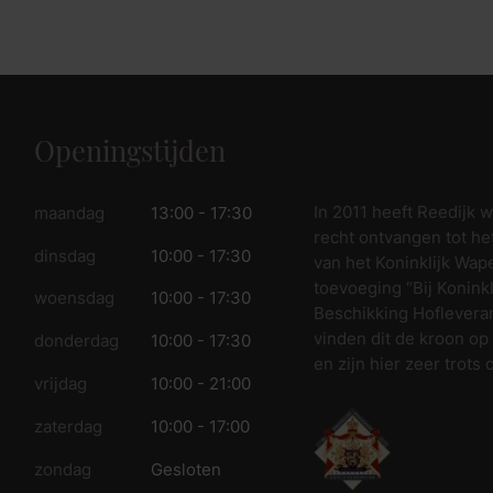
fspraak voor gratis interieuradvies.
Openingstijden
In 2011 heeft Reedijk 
maandag
13:00 - 17:30
recht ontvangen tot he
dinsdag
10:00 - 17:30
van het Koninklijk Wap
toevoeging “Bij Koninkl
woensdag
10:00 - 17:30
Beschikking Hofleveran
vinden dit de kroon op
donderdag
10:00 - 17:30
en zijn hier zeer trots 
vrijdag
10:00 - 21:00
zaterdag
10:00 - 17:00
zondag
Gesloten