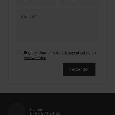
Ik ga akkoord met de
privacyverklaring
en
voorwaarden
Verzenden
Bel ons
078 - 674 84 85