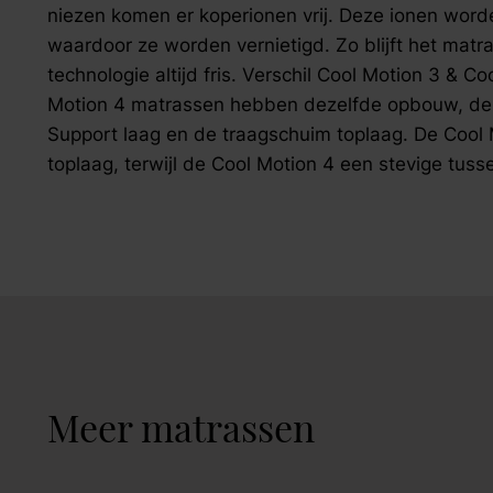
niezen komen er koperionen vrij. Deze ionen wor
waardoor ze worden vernietigd. Zo blijft het mat
technologie altijd fris. Verschil Cool Motion 3 & 
Motion 4 matrassen hebben dezelfde opbouw, de m
Support laag en de traagschuim toplaag. De Cool 
toplaag, terwijl de Cool Motion 4 een stevige tuss
Meer matrassen