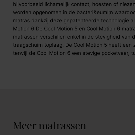
bijvoorbeeld lichamelijk contact, hoesten of nieze
worden opgenomen in de bacteri&euml;n waardoor z
matras dankzij deze gepatenteerde technologie alti
Motion 6 De Cool Motion 5 en Cool Motion 6 mat
matrassen verschillen enkel in de stevigheid van 
traagschuim toplaag. De Cool Motion 5 heeft een 
terwijl de Cool Motion 6 een stevige pocketveer, t
Meer matrassen