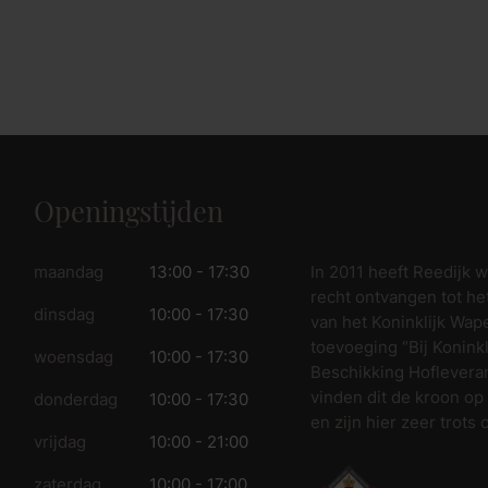
Openingstijden
In 2011 heeft Reedijk 
maandag
13:00 - 17:30
recht ontvangen tot he
dinsdag
10:00 - 17:30
van het Koninklijk Wap
toevoeging “Bij Koninkl
woensdag
10:00 - 17:30
Beschikking Hofleveran
vinden dit de kroon op
donderdag
10:00 - 17:30
en zijn hier zeer trots 
vrijdag
10:00 - 21:00
zaterdag
10:00 - 17:00