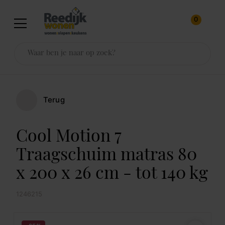
0
Terug
Cool Motion 7
Traagschuim matras 80
x 200 x 26 cm - tot 140 kg
1246215