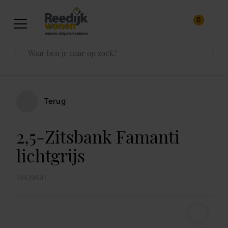
0
Terug
2,5-Zitsbank Famanti
lichtgrijs
10479591