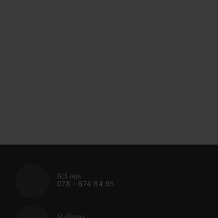
Bel ons
078 - 674 84 85
Mail ons