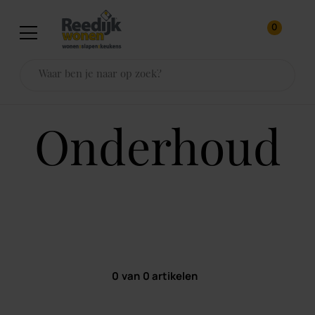
0
onderhoud
0
van
0
artikelen