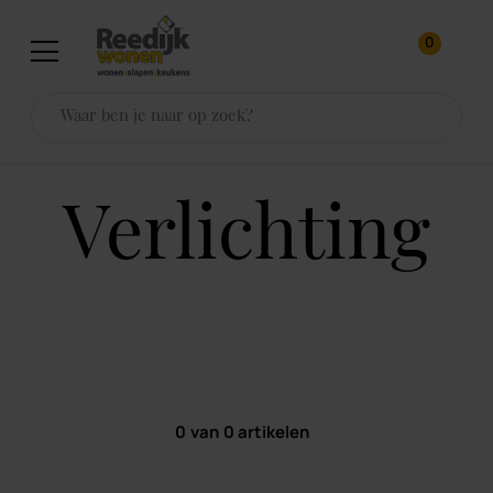
0
verlichting
0
van
0
artikelen