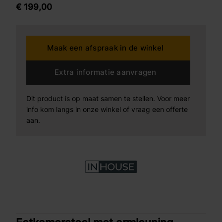
Bekleed met een zachte stof met subtiele structuur
€
199,
00
Verkrijgbaar in drie kleuren
Maak een afspraak in de winkel
Extra informatie aanvragen
Dit product is op maat samen te stellen. Voor meer
info kom langs in onze winkel of vraag een offerte
aan.