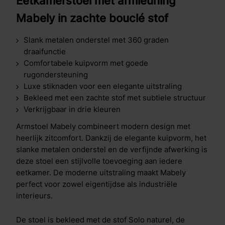
Eetkamerstoel met armleuning
Mabely in zachte bouclé stof
Slank metalen onderstel met 360 graden
draaifunctie
Comfortabele kuipvorm met goede
rugondersteuning
Luxe stiknaden voor een elegante uitstraling
Bekleed met een zachte stof met subtiele structuur
Verkrijgbaar in drie kleuren
Armstoel Mabely combineert modern design met
heerlijk zitcomfort. Dankzij de elegante kuipvorm, het
slanke metalen onderstel en de verfijnde afwerking is
deze stoel een stijlvolle toevoeging aan iedere
eetkamer. De moderne uitstraling maakt Mabely
perfect voor zowel eigentijdse als industriële
interieurs.
De stoel is bekleed met de stof Solo naturel, de