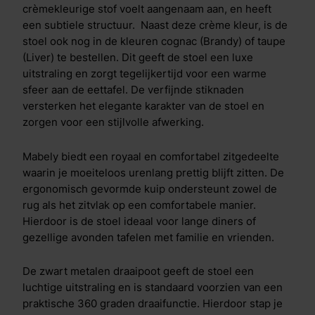
crèmekleurige stof voelt aangenaam aan, en heeft
een subtiele structuur. Naast deze crème kleur, is de
stoel ook nog in de kleuren cognac (Brandy) of taupe
(Liver) te bestellen. Dit geeft de stoel een luxe
uitstraling en zorgt tegelijkertijd voor een warme
sfeer aan de eettafel. De verfijnde stiknaden
versterken het elegante karakter van de stoel en
zorgen voor een stijlvolle afwerking.
Mabely biedt een royaal en comfortabel zitgedeelte
waarin je moeiteloos urenlang prettig blijft zitten. De
ergonomisch gevormde kuip ondersteunt zowel de
rug als het zitvlak op een comfortabele manier.
Hierdoor is de stoel ideaal voor lange diners of
gezellige avonden tafelen met familie en vrienden.
De zwart metalen draaipoot geeft de stoel een
luchtige uitstraling en is standaard voorzien van een
praktische 360 graden draaifunctie. Hierdoor stap je