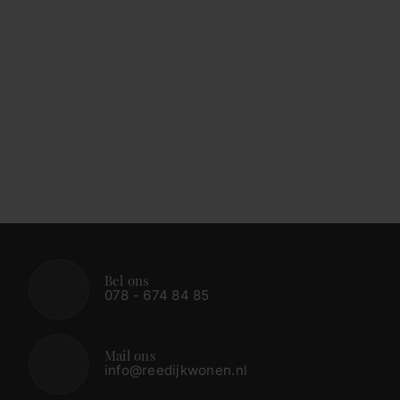
Bel ons
078 - 674 84 85
Mail ons
info@reedijkwonen.nl