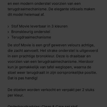
en een modern onderstel voorzien van een
terugdraaimechanisme. De elegante stiksels maken
dit model helemaal af.
Stof Movie leverbaar in 3 kleuren
Bronskleurig onderstel
Terugdraaimechanisme
De stof Movie is een grof geweven velours achtige,
die zacht aanvoelt. Het strake onderstel is uitgevoerd
in een prachtige bronskleur. Deze is draaibaar en
voorzien van een terugdraaimechanisme. Hierdoor
kun je gemakkelijk van tafel weglopen, waarna de
stoel weer terugdraait in zijn oorspronkelijke positie.
Dat is pas handig!
De stoelen worden verkocht en verpakt per 2 stuks
per kleur.
Onderhoudsadvies: Clean & Care set stof