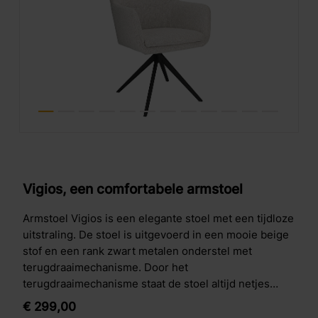
Vigios, een comfortabele armstoel
Armstoel Vigios is een elegante stoel met een tijdloze
uitstraling. De stoel is uitgevoerd in een mooie beige
stof en een rank zwart metalen onderstel met
terugdraaimechanisme. Door het
terugdraaimechanisme staat de stoel altijd netjes
recht aan tafel. Verder heeft de armstoel een mooie
€
299,
00
kuip, deze geeft een goede ondersteuning aan het