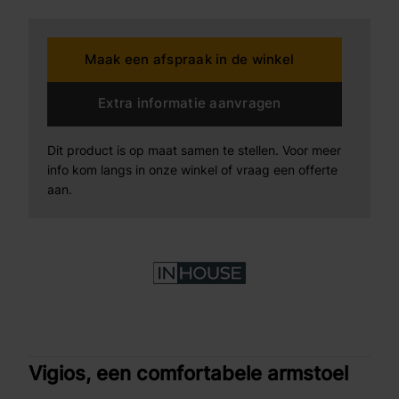
zit- en rugvlak. Vigios leent zich perfect voor een lang
en gezellig samenzijn aan de eettafel.
Maak een afspraak in de winkel
Extra informatie aanvragen
Dit product is op maat samen te stellen. Voor meer
info kom langs in onze winkel of vraag een offerte
aan.
Vigios, een comfortabele armstoel