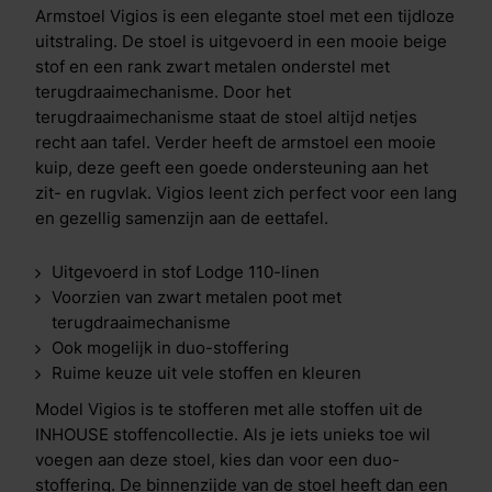
Armstoel Vigios is een elegante stoel met een tijdloze
uitstraling. De stoel is uitgevoerd in een mooie beige
stof en een rank zwart metalen onderstel met
terugdraaimechanisme. Door het
terugdraaimechanisme staat de stoel altijd netjes
recht aan tafel. Verder heeft de armstoel een mooie
kuip, deze geeft een goede ondersteuning aan het
zit- en rugvlak. Vigios leent zich perfect voor een lang
en gezellig samenzijn aan de eettafel.
Uitgevoerd in stof Lodge 110-linen
Voorzien van zwart metalen poot met
terugdraaimechanisme
Ook mogelijk in duo-stoffering
Ruime keuze uit vele stoffen en kleuren
Model Vigios is te stofferen met alle stoffen uit de
INHOUSE stoffencollectie. Als je iets unieks toe wil
voegen aan deze stoel, kies dan voor een duo-
stoffering. De binnenzijde van de stoel heeft dan een