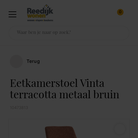
0
Terug
Eetkamerstoel Vinta
terracotta metaal bruin
10473813