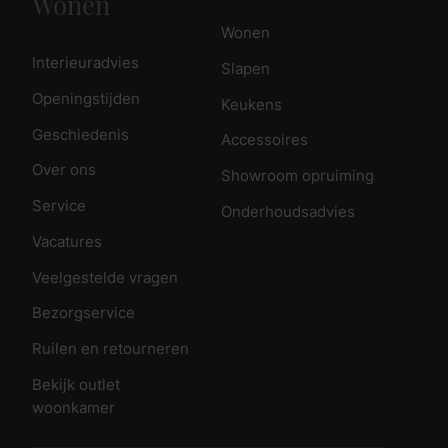
Wonen
Wonen
Interieuradvies
Slapen
Openingstijden
Keukens
Geschiedenis
Accessoires
Over ons
Showroom opruiming
Service
Onderhoudsadvies
Vacatures
Veelgestelde vragen
Bezorgservice
Ruilen en retourneren
Bekijk outlet
woonkamer