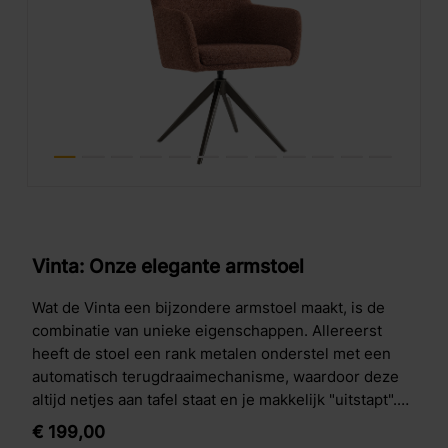
Vinta: Onze elegante armstoel
Wat de Vinta een bijzondere armstoel maakt, is de
combinatie van unieke eigenschappen. Allereerst
heeft de stoel een rank metalen onderstel met een
automatisch terugdraaimechanisme, waardoor deze
altijd netjes aan tafel staat en je makkelijk "uitstapt".
Een ander leuk detail is dat de stoel verkrijgbaar is in
€
199,
00
3 kleurtjes in de prachtige boucléstof rhythm.