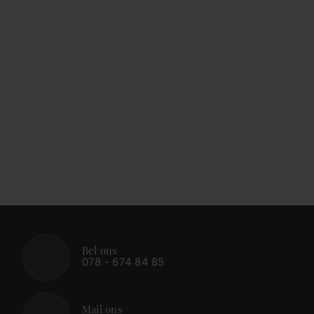
Bel ons
078 - 674 84 85
Mail ons