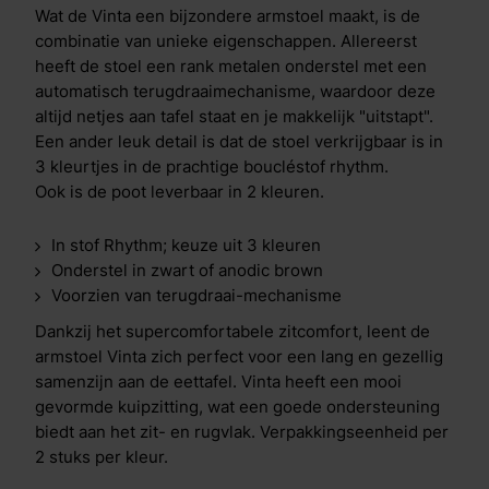
Wat de Vinta een bijzondere armstoel maakt, is de
combinatie van unieke eigenschappen. Allereerst
heeft de stoel een rank metalen onderstel met een
automatisch terugdraaimechanisme, waardoor deze
altijd netjes aan tafel staat en je makkelijk "uitstapt".
Een ander leuk detail is dat de stoel verkrijgbaar is in
3 kleurtjes in de prachtige boucléstof rhythm.
Ook is de poot leverbaar in 2 kleuren.
In stof Rhythm; keuze uit 3 kleuren
Onderstel in zwart of anodic brown
Voorzien van terugdraai-mechanisme
Dankzij het supercomfortabele zitcomfort, leent de
armstoel Vinta zich perfect voor een lang en gezellig
samenzijn aan de eettafel. Vinta heeft een mooi
gevormde kuipzitting, wat een goede ondersteuning
biedt aan het zit- en rugvlak. Verpakkingseenheid per
2 stuks per kleur.