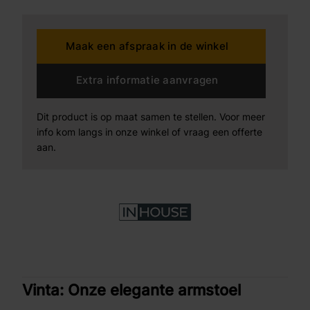
Ook is de poot leverbaar in 2 kleuren.
Maak een afspraak in de winkel
Extra informatie aanvragen
Dit product is op maat samen te stellen. Voor meer
info kom langs in onze winkel of vraag een offerte
aan.
Vinta: Onze elegante armstoel