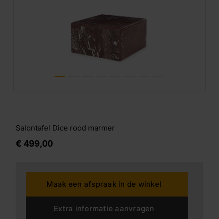
Salontafel Dice rood marmer
€
499,
00
Maak een afspraak in de winkel
Extra informatie aanvragen