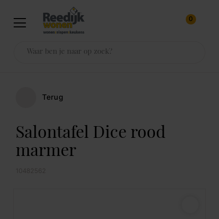
0
Terug
Salontafel Dice rood
marmer
10482562