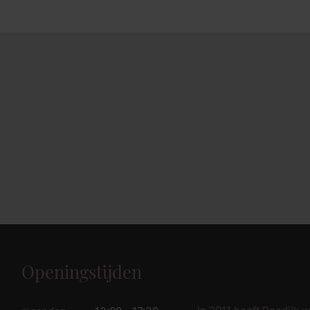
fspraak voor gratis interieuradvies.
Openingstijden