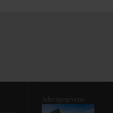
Maak afspraak
Adresgegevens