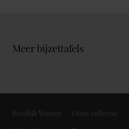
zoek naar inspiratie voor uw woning? Maak direct een een a
Meer bijzettafels
Reedijk Wonen
Onze collectie