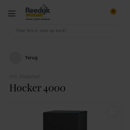
0
Terug
incl. Glasplaat
Hocker 4000