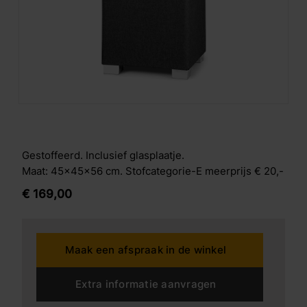
Gestoffeerd. Inclusief glasplaatje.
Maat: 45x45x56 cm. Stofcategorie-E meerprijs € 20,-
€
169,
00
Maak een afspraak in de winkel
Extra informatie aanvragen