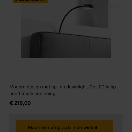
Modern design met up- en downlight. De LED lamp
heeft touch bediening
€
219,
00
Maak een afspraak in de winkel