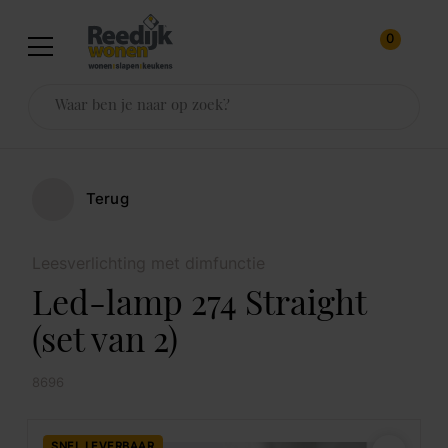
0
Terug
Leesverlichting met dimfunctie
Led-lamp 274 Straight
(set van 2)
8696
SNEL LEVERBAAR