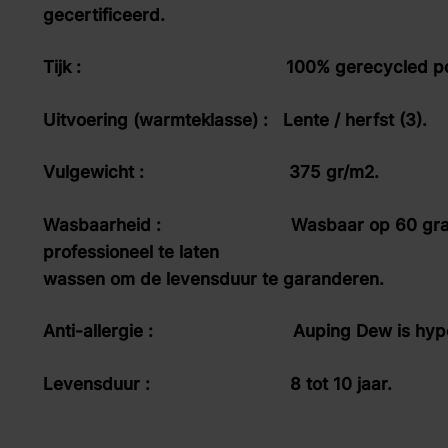
gecertificeerd.
Tijk : 100% gerecycled polyester 
Uitvoering (warmteklasse) : Lente / herfst (3).
Vulgewicht : 375 gr/m2.
Wasbaarheid : Wasbaar op 60 graden. W
professionee
wassen om de levensduur te garanderen.
Anti-allergie : Auping Dew is hypoal
Levensduur : 8 tot 10 jaar.