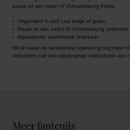
zoek naar inspiratie voor uw woning? Maak direct een een a
keuze uit een zwart of chroomkleurig frame.
Uitgevoerd in stof Lisa beige of groen
Keuze uit een zwart of chroomkleurig onderstel
Bijpassende voetenbank leverbaar
Wil je naast de verstelbare rugleuning nog meer c
uitbreiden met een bijpassende voetenbank voor
Meer fauteuils