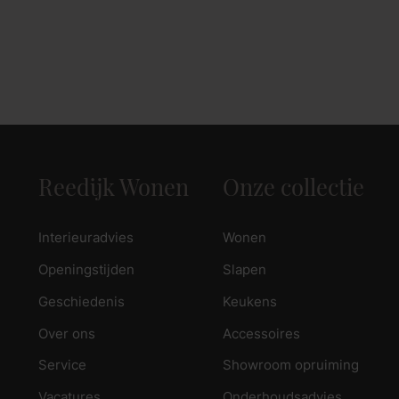
Reedijk Wonen
Onze collectie
Interieuradvies
Wonen
Openingstijden
Slapen
Geschiedenis
Keukens
Over ons
Accessoires
Service
Showroom opruiming
Vacatures
Onderhoudsadvies