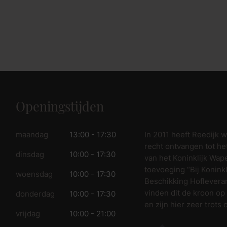
Openingstijden
In 2011 heeft Reedijk 
maandag
13:00 - 17:30
recht ontvangen tot he
dinsdag
10:00 - 17:30
van het Koninklijk Wap
toevoeging “Bij Koninkl
woensdag
10:00 - 17:30
Beschikking Hofleveran
vinden dit de kroon op
donderdag
10:00 - 17:30
en zijn hier zeer trots 
vrijdag
10:00 - 21:00