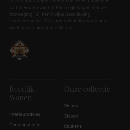
In 2011 heeft Reedijk wonen het recht ontvangen
tot het voeren van het Koninklijk Wapen met de
toevoeging “Bij Koninklijke Beschikking
Hofleverancier”. Wij vinden dit de kroon op ons
werk en zijn hier zeer trots op.
Reedijk
Onze collectie
Wonen
Wonen
Interieuradvies
Slapen
Openingstijden
Keukens