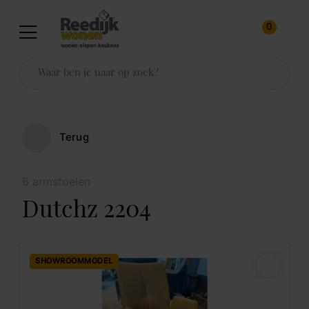
0
Terug
6 armstoelen
Dutchz 2204
SHOWROOMMODEL