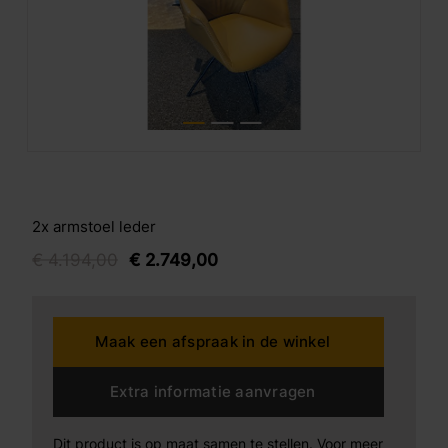
2x armstoel leder
€
4.194,
00
€
2.749,
00
Maak een afspraak in de winkel
Extra informatie aanvragen
Dit product is op maat samen te stellen. Voor meer