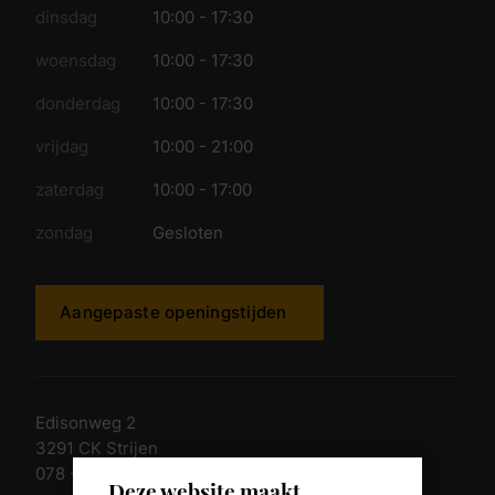
dinsdag
10:00 - 17:30
woensdag
10:00 - 17:30
donderdag
10:00 - 17:30
vrijdag
10:00 - 21:00
zaterdag
10:00 - 17:00
zondag
Gesloten
Aangepaste openingstijden
Edisonweg 2
3291 CK Strijen
078 - 674 84 85
Deze website maakt