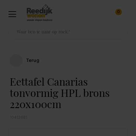
0
Terug
Eettafel Canarias
tonvormig HPL brons
220x100cm
10412681