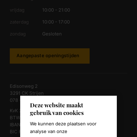
vrijdag
10:00 - 21:00
zaterdag
10:00 - 17:00
zondag
Gesloten
Aangepaste openingstijden
Edisonweg 2
3291 CK Strijen
078 - 674 84 85
Deze website maakt
KvK 23011135
gebruik van cookies
BTW nr. NL 805098938.B.01
We kunnen deze plaatsen voor
IBAN NL10 RABO 0361 8039 58
analyse van onze
BIC RABONL2U