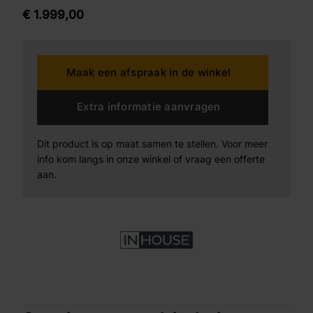
de combinatiemogelijkheid van diverse bovenbladen
€
1.999,
00
en poten.
Maak een afspraak in de winkel
Extra informatie aanvragen
Dit product is op maat samen te stellen. Voor meer
info kom langs in onze winkel of vraag een offerte
aan.