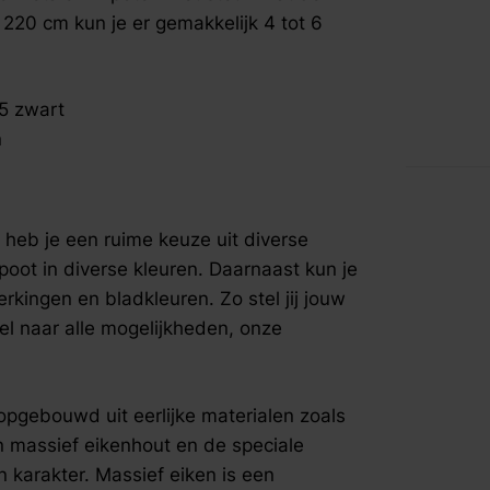
fspraak voor gratis interieuradvies.
 220 cm kun je er gemakkelijk 4 tot 6
.5 zwart
n
o heb je een ruime keuze uit diverse
poot in diverse kleuren. Daarnaast kun je
kingen en bladkleuren. Zo stel jij jouw
el naar alle mogelijkheden, onze
opgebouwd uit eerlijke materialen zoals
n massief eikenhout en de speciale
n karakter. Massief eiken is een