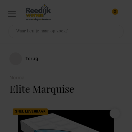
0
Terug
Norma
Elite Marquise
SNEL LEVERBAAR