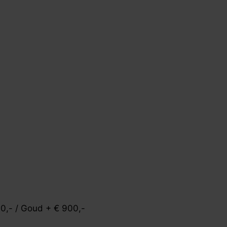
00,- / Goud + € 900,-