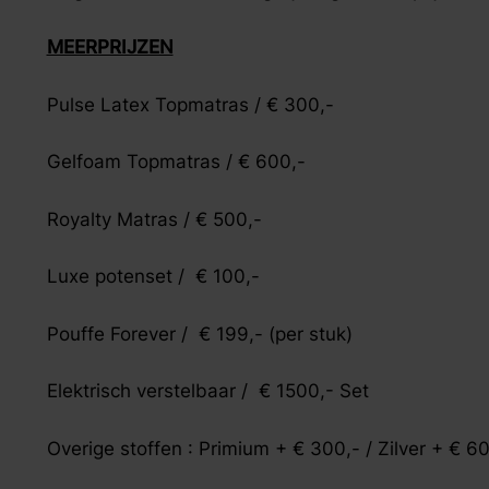
MEERPRIJZEN
Pulse Latex Topmatras / € 300,-
Gelfoam Topmatras / € 600,-
Royalty Matras / € 500,-
Luxe potenset / € 100,-
Pouffe Forever / € 199,- (per stuk)
Elektrisch verstelbaar / € 1500,- Set
Overige stoffen : Primium + € 300,- / Zilver + € 6