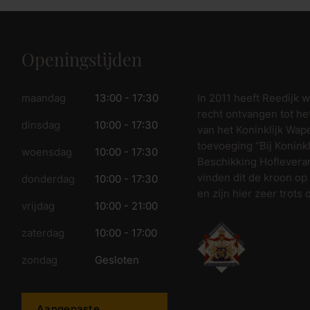
Openingstijden
In 2011 heeft Reedijk 
maandag
13:00 - 17:30
recht ontvangen tot he
dinsdag
10:00 - 17:30
van het Koninklijk Wap
toevoeging “Bij Koninkl
woensdag
10:00 - 17:30
Beschikking Hofleveran
vinden dit de kroon op
donderdag
10:00 - 17:30
en zijn hier zeer trots 
vrijdag
10:00 - 21:00
zaterdag
10:00 - 17:00
zondag
Gesloten
Aangepaste