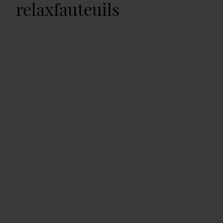
relaxfauteuils