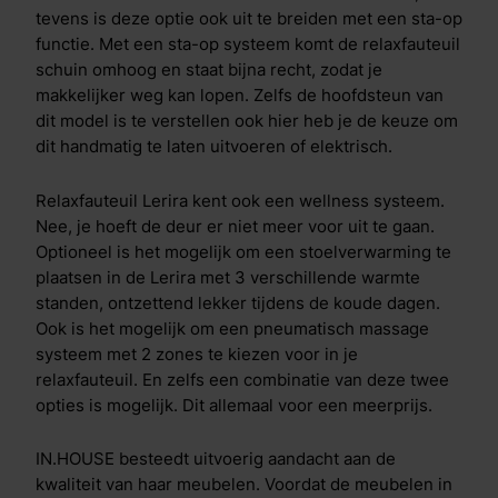
tevens is deze optie ook uit te breiden met een sta-op
functie. Met een sta-op systeem komt de relaxfauteuil
schuin omhoog en staat bijna recht, zodat je
makkelijker weg kan lopen. Zelfs de hoofdsteun van
dit model is te verstellen ook hier heb je de keuze om
dit handmatig te laten uitvoeren of elektrisch.
Relaxfauteuil Lerira kent ook een wellness systeem.
Nee, je hoeft de deur er niet meer voor uit te gaan.
Optioneel is het mogelijk om een stoelverwarming te
plaatsen in de Lerira met 3 verschillende warmte
standen, ontzettend lekker tijdens de koude dagen.
Ook is het mogelijk om een pneumatisch massage
systeem met 2 zones te kiezen voor in je
relaxfauteuil. En zelfs een combinatie van deze twee
opties is mogelijk. Dit allemaal voor een meerprijs.
IN.HOUSE besteedt uitvoerig aandacht aan de
kwaliteit van haar meubelen. Voordat de meubelen in