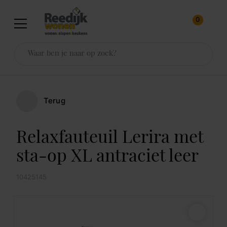
0
Terug
Relaxfauteuil Lerira met
sta-op XL antraciet leer
10425145