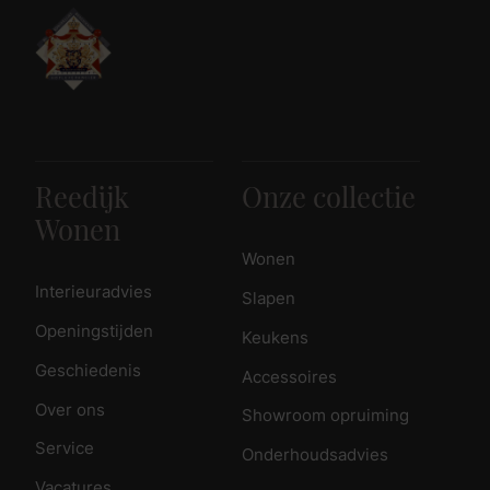
Reedijk
Onze collectie
Wonen
Wonen
Interieuradvies
Slapen
Openingstijden
Keukens
Geschiedenis
Accessoires
Over ons
Showroom opruiming
Service
Onderhoudsadvies
Vacatures