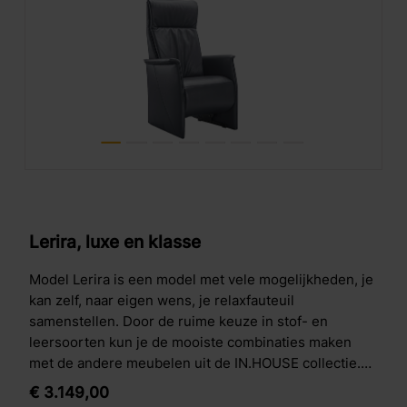
Lerira, luxe en klasse
Model Lerira is een model met vele mogelijkheden, je
kan zelf, naar eigen wens, je relaxfauteuil
samenstellen. Door de ruime keuze in stof- en
leersoorten kun je de mooiste combinaties maken
met de andere meubelen uit de IN.HOUSE collectie.
Je hebt ook de mogelijkheid een keuze te maken uit
€
3.149,
00
de diverse poten.