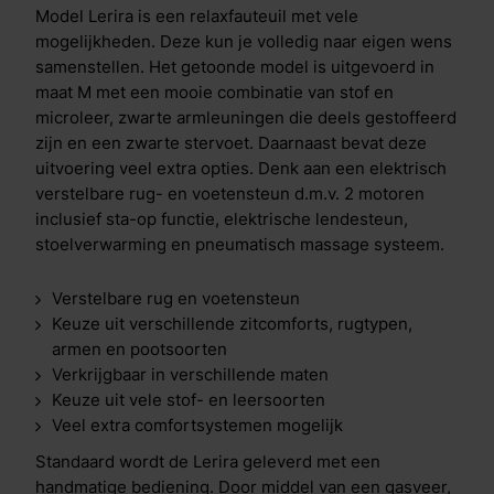
Model Lerira is een relaxfauteuil met vele
mogelijkheden. Deze kun je volledig naar eigen wens
samenstellen. Het getoonde model is uitgevoerd in
maat M met een mooie combinatie van stof en
microleer, zwarte armleuningen die deels gestoffeerd
zijn en een zwarte stervoet. Daarnaast bevat deze
uitvoering veel extra opties. Denk aan een elektrisch
verstelbare rug- en voetensteun d.m.v. 2 motoren
inclusief sta-op functie, elektrische lendesteun,
stoelverwarming en pneumatisch massage systeem.
Verstelbare rug en voetensteun
Keuze uit verschillende zitcomforts, rugtypen,
armen en pootsoorten
Verkrijgbaar in verschillende maten
Keuze uit vele stof- en leersoorten
Veel extra comfortsystemen mogelijk
Standaard wordt de Lerira geleverd met een
handmatige bediening. Door middel van een gasveer,