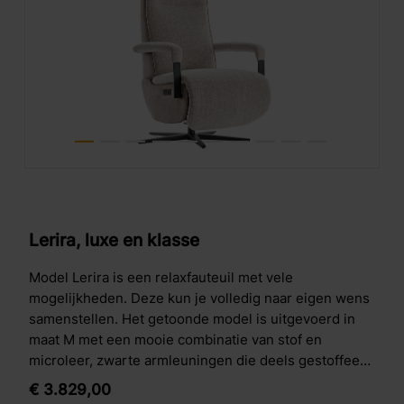
Lerira, luxe en klasse
Model Lerira is een relaxfauteuil met vele
mogelijkheden. Deze kun je volledig naar eigen wens
samenstellen. Het getoonde model is uitgevoerd in
maat M met een mooie combinatie van stof en
microleer, zwarte armleuningen die deels gestoffeerd
zijn en een zwarte stervoet. Daarnaast bevat deze
€
3.829,
00
uitvoering veel extra opties. Denk aan een elektrisch