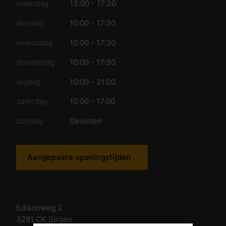
maandag
13:00 - 17:30
dinsdag
10:00 - 17:30
woensdag
10:00 - 17:30
donderdag
10:00 - 17:30
vrijdag
10:00 - 21:00
zaterdag
10:00 - 17:00
zondag
Gesloten
Aangepaste openingstijden
Edisonweg 2
3291 CK Strijen