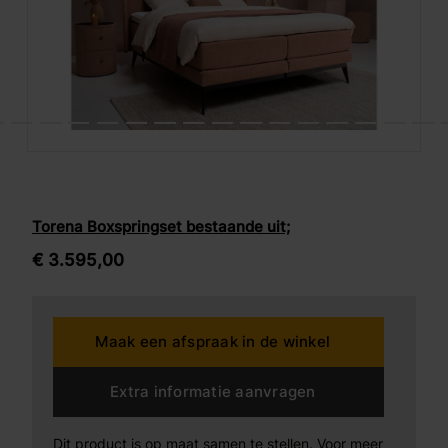
Torena Boxspringset bestaande uit;
€
3.595,
00
Maak een afspraak in de winkel
Extra informatie aanvragen
Dit product is op maat samen te stellen. Voor meer